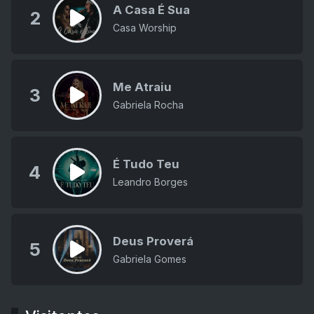
A Casa É Sua
2
Casa Worship
Me Atraiu
3
Gabriela Rocha
É Tudo Teu
4
Leandro Borges
Deus Proverá
5
Gabriela Gomes