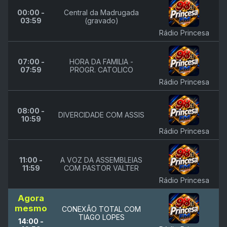
00:00 -
Central da Madrugada
03:59
(gravado)
Rádio Princesa
07:00 -
HORA DA FAMILIA -
07:59
PROGR. CATOLICO
Rádio Princesa
08:00 -
DIVERCIDADE COM ASSIS
10:59
Rádio Princesa
11:00 -
A VOZ DA ASSEMBLEIAS
11:59
COM PASTOR VALTER
Rádio Princesa
Agora
mesmo
CONEXÃO TOTAL COM
TIAGO LOPES
14:00 -