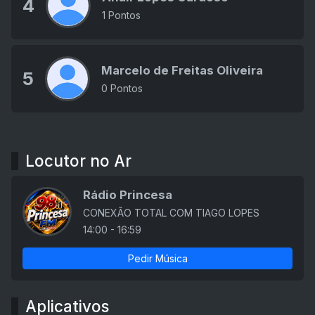
4
1 Pontos
Marcelo de Freitas Oliveira
5
0 Pontos
Locutor no Ar
Rádio Princesa
CONEXÃO TOTAL COM TIAGO LOPES
14:00 - 16:59
Pedir Música
Aplicativos