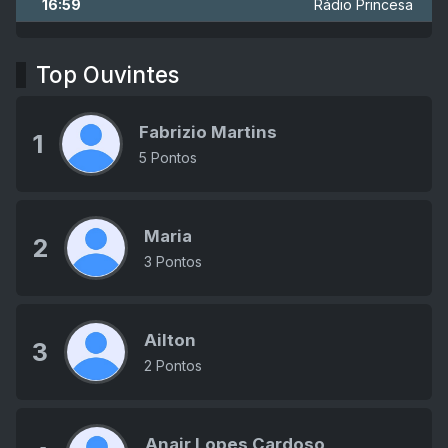
16:59
Rádio Princesa
Top Ouvintes
Fabrizio Martins
1
5 Pontos
Maria
2
3 Pontos
Ailton
3
2 Pontos
Anair Lopes Cardoso