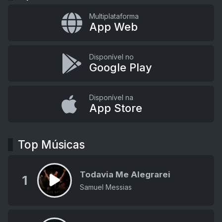
Multiplataforma
App Web
Disponível no
Google Play
Disponível na
App Store
Top Músicas
Todavia Me Alegrarei
1
Samuel Messias