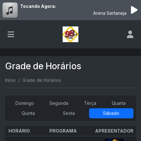
Tocando Agora:
Arena Sertaneja Bloco 0
Grade de Horários
Início
Grade de Horários
Domingo
Segunda
Terça
Quarta
Quinta
Sexta
Sábado
HORÁRIO
PROGRAMA
APRESENTADOR