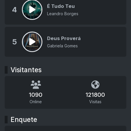
É Tudo Teu
4
Leandro Borges
Deus Proverá
5
Gabriela Gomes
Visitantes
1090
121800
Online
Visitas
Enquete