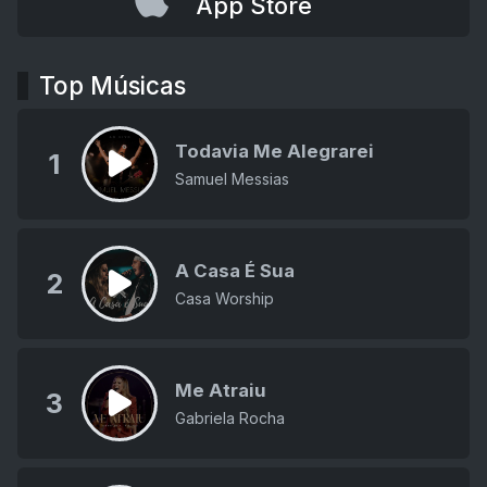
App Store
Top Músicas
Todavia Me Alegrarei
1
Samuel Messias
A Casa É Sua
2
Casa Worship
Me Atraiu
3
Gabriela Rocha