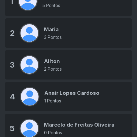
1
5 Pontos
Maria
2
3 Pontos
Ailton
3
2 Pontos
Anair Lopes Cardoso
4
1 Pontos
Marcelo de Freitas Oliveira
5
0 Pontos