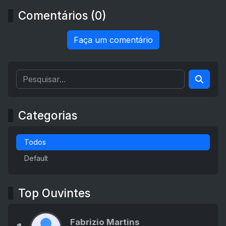
Comentários (0)
Faça um comentário
Categorias
Todos
Default
Top Ouvintes
Fabrizio Martins